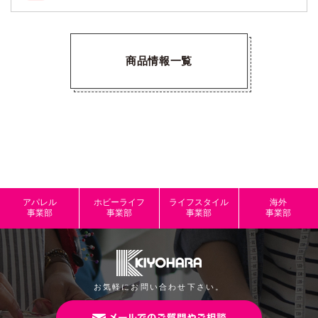
商品情報一覧
アパレル
ホビーライフ
ライフスタイル
海外
事業部
事業部
事業部
事業部
お気軽にお問い合わせ下さい。