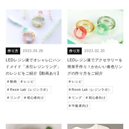
2023.04.28
2023.02.20
作り方
作り方
LEDレジン液でオシャレにハン
LEDレジン液でアクセサリーを
ドメイド「水引レジンリング」
簡単手作り！かわいい春色リン
のレシピをご紹介【動画あり】
グの作り方をご紹介
# 動画
# レシピ
# レシピ
# Resin Lab（レジンラボ）
# Resin Lab（レジンラボ）
# リング
# 初心者向け
# リング
# 初心者向け
# 中級者向け