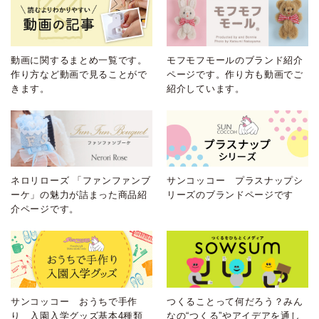
動画に関するまとめ一覧です。
モフモフモールのブランド紹介
作り方など動画で見ることがで
ページです。作り方も動画でご
きます。
紹介しています。
ネロリローズ 「ファンファンブ
サンコッコー プラスナップシ
ーケ」の魅力が詰まった商品紹
リーズのブランドページです
介ページです。
サンコッコー おうちで手作
つくることって何だろう？みん
り 入園入学グッズ基本4種類
なの“つくる”やアイデアを通し