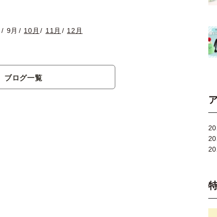
月
9月
10月
11月
12月
ブログ一覧
2
2
2