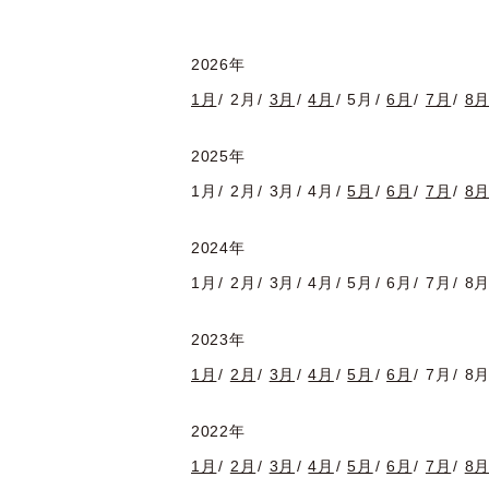
2026年
1月
2月
3月
4月
5月
6月
7月
8
2025年
1月
2月
3月
4月
5月
6月
7月
8
2024年
1月
2月
3月
4月
5月
6月
7月
8
2023年
1月
2月
3月
4月
5月
6月
7月
8
2022年
1月
2月
3月
4月
5月
6月
7月
8