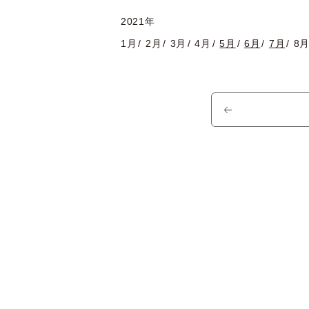
2021年
1月
2月
3月
4月
5月
6月
7月
8