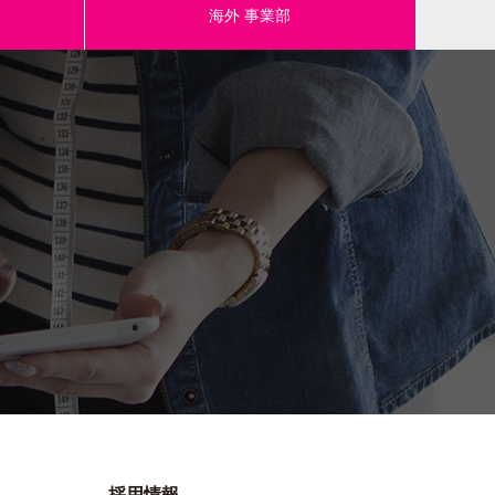
海外
事業部
採用情報