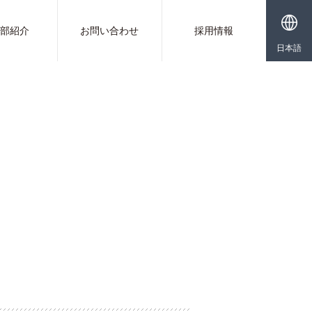
業部紹介
お問い合わせ
採用情報
日本語