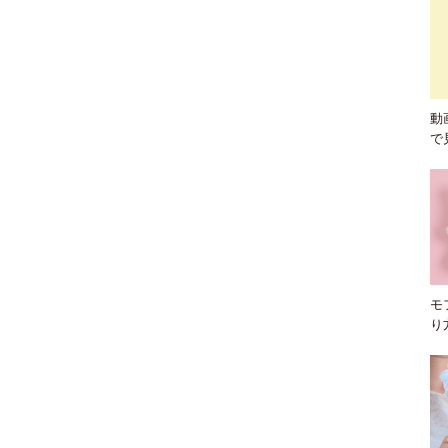
動
で
モ
り