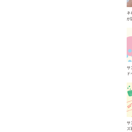
ネ
が
サ
ド
サ
ズ