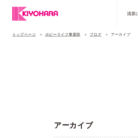
清原
トップページ
ホビーライフ事業部
ブログ
アーカイブ
アーカイブ