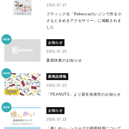
2026.07.27
ブティック社「Rebeccaのレジンで作る小
さなときめきアクセサリー」に掲載されま
した
お知らせ
2026.07.24
夏期休業のお知らせ
新商品情報
2026.07.23
「PEANUTS」より新生地発売のお知らせ
お知らせ
2026.07.22
「推しぬい」シリーズの商用利用について