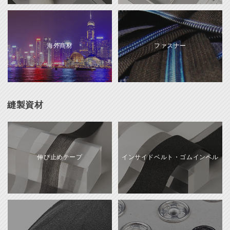
海外商材
ファスナー
縫製資材
伸び止めテープ
インサイドベルト・ゴムインベル