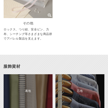
その他
ロックス、つり紐、安全ピン、力
布、シーチング等さまざまな商品群
でアパレル製品を支えます。
服飾資材
裏地
芯地