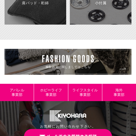
肩パッド・裄綿
小付属
服飾雑貨に関しましてはこちら
アパレル
ホビーライフ
ライフスタイル
海外
事業部
事業部
事業部
事業部
お気軽にお問い合わせ下さい。