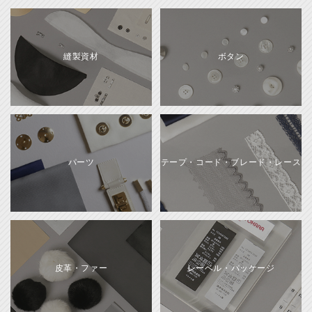
縫製資材
ボタン
パーツ
テープ・コード・ブレード・レース
皮革・ファー
レーベル・パッケージ