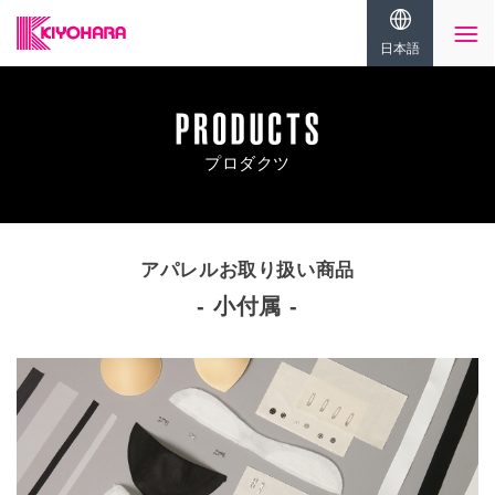
日本語
プロダクツ
アパレルお取り扱い商品
小付属