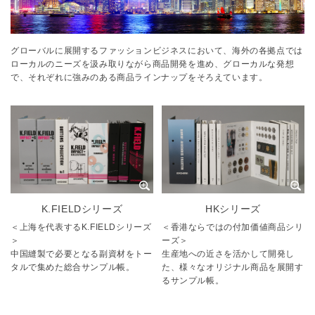
グローバルに展開するファッションビジネスにおいて、海外の各拠点では
ローカルのニーズを汲み取りながら商品開発を進め、グローカルな発想
で、それぞれに強みのある商品ラインナップをそろえています。
K.FIELDシリーズ
HKシリーズ
＜上海を代表するK.FIELDシリーズ
＜香港ならではの付加価値商品シリ
＞
ーズ＞
中国縫製で必要となる副資材をトー
生産地への近さを活かして開発し
タルで集めた総合サンプル帳。
た、様々なオリジナル商品を展開す
るサンプル帳。