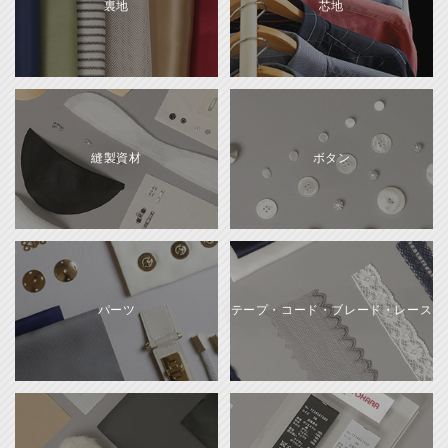
裏地
芯地
縫製資材
ボタン
パーツ
テープ・コード・ブレード・レース