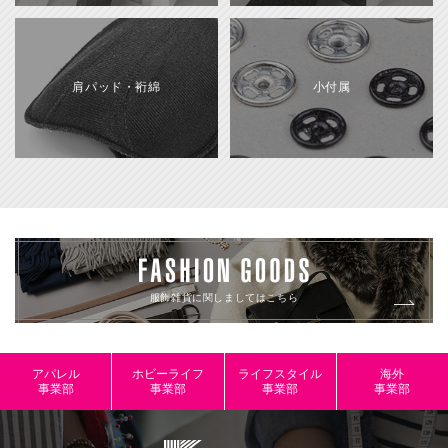
肩パッド・裄綿
小付属
服飾雑貨に関しましてはこちら
アパレル
ホビーライフ
ライフスタイル
海外
事業部
事業部
事業部
事業部