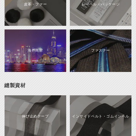
皮革・ファー
レーベル・パッケージ
海外商材
ファスナー
縫製資材
伸び止めテープ
インサイドベルト・ゴムインベル