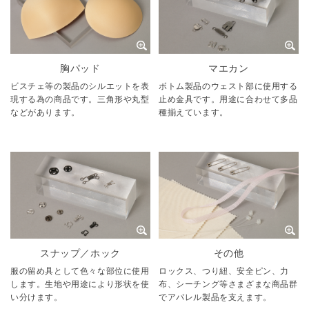
胸パッド
マエカン
ビスチェ等の製品のシルエットを表
ボトム製品のウェスト部に使用する
現する為の商品です。三角形や丸型
止め金具です。用途に合わせて多品
などがあります。
種揃えています。
スナップ／ホック
その他
服の留め具として色々な部位に使用
ロックス、つり紐、安全ピン、力
します。生地や用途により形状を使
布、シーチング等さまざまな商品群
い分けます。
でアパレル製品を支えます。