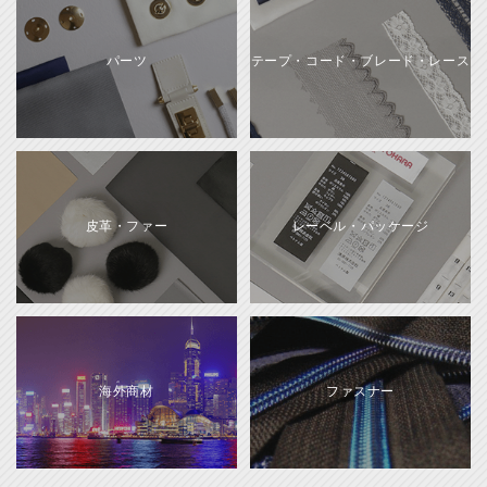
パーツ
テープ・コード・ブレード・レース
皮革・ファー
レーベル・パッケージ
海外商材
ファスナー