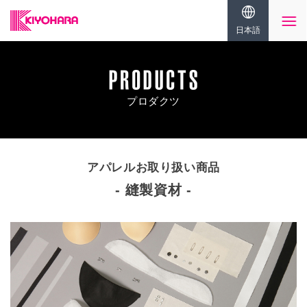
日本語
プロダクツ
アパレルお取り扱い商品
縫製資材