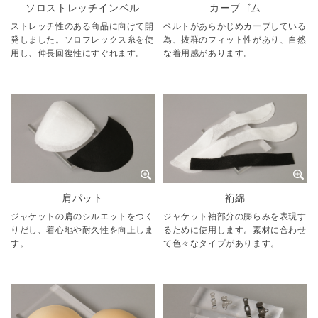
ソロストレッチインベル
カーブゴム
ストレッチ性のある商品に向けて開
ベルトがあらかじめカーブしている
発しました。ソロフレックス糸を使
為、抜群のフィット性があり、自然
用し、伸長回復性にすぐれます。
な着用感があります。
肩パット
裄綿
ジャケットの肩のシルエットをつく
ジャケット袖部分の膨らみを表現す
りだし、着心地や耐久性を向上しま
るために使用します。素材に合わせ
す。
て色々なタイプがあります。