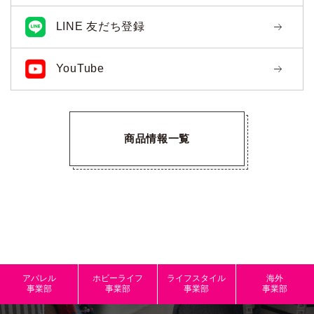
LINE 友だち登録
YouTube
商品情報一覧
アパレル
ホビーライフ
ライフスタイル
海外
事業部
事業部
事業部
事業部