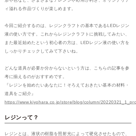
形や色など、さまざまなアレンジや応用が利き、オリジナリテ
ィ溢れる作品づくりが楽しめます。
今回ご紹介するのは、レジンクラフトの基本であるLEDレジン
液の使い方です。これからレジンクラフトに挑戦してみたい、
また最近始めたという初心者の方は、LEDレジン液の使い方を
しっかりチェックしてみて下さいね。
どんな道具が必要か分からないという方は、こちらの記事を参
考に揃えるのがおすすめです。
『レジンを始めたいあなたに！そろえておきたい基本の材料・
道具をご紹介』
https://www.kiyohara.co.jp/store/blog/column/20220321_1_pr
レジンって？
レジンとは、液状の樹脂を照射光によって硬化させたもので、