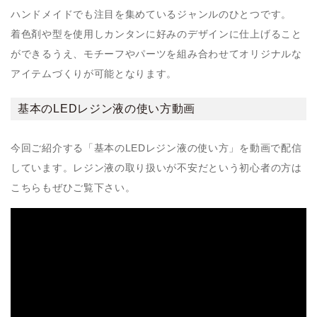
ハンドメイドでも注目を集めているジャンルのひとつです。
着色剤や型を使用しカンタンに好みのデザインに仕上げること
ができるうえ、モチーフやパーツを組み合わせてオリジナルな
アイテムづくりが可能となります。
基本のLEDレジン液の使い方動画
今回ご紹介する「基本のLEDレジン液の使い方」を動画で配信
しています。レジン液の取り扱いが不安だという初心者の方は
こちらもぜひご覧下さい。