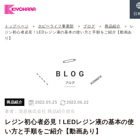
日
トップページ
ホビーライフ事業部
ブログ
商品紹介
レ
ジン初心者必見！LEDレジン液の基本の使い方と手順をご紹介【動画あ
り】
2022.05.25
2022.06.22
商品紹介
著者：清原株式会社 商品紹介担当
レジン初心者必見！LEDレジン液の基本の使
い方と手順をご紹介【動画あり】