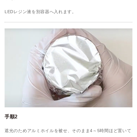
LEDレジン液を別容器へ入れます。
手順2
遮光のためアルミホイルを被せ、そのまま4～5時間ほど置いて