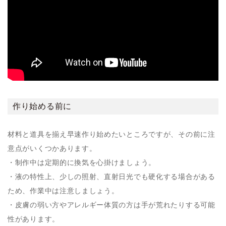
作り始める前に
材料と道具を揃え早速作り始めたいところですが、その前に注
意点がいくつかあります。
・制作中は定期的に換気を心掛けましょう。
・液の特性上、少しの照射、直射日光でも硬化する場合がある
ため、作業中は注意しましょう。
・皮膚の弱い方やアレルギー体質の方は手が荒れたりする可能
性があります。