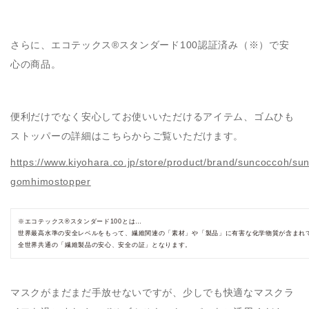
さらに、エコテックス®スタンダード100認証済み（※）で安
心の商品。
便利だけでなく安心してお使いいただけるアイテム、ゴムひも
ストッパーの詳細はこちらからご覧いただけます。
https://www.kiyohara.co.jp/store/product/brand/suncoccoh/sun
gomhimostopper
※エコテックス®スタンダード100とは…
世界最高水準の安全レベルをもって、繊維関連の「素材」や「製品」に有害な化学物質が含まれ
全世界共通の「繊維製品の安心、安全の証」となります。
マスクがまだまだ手放せないですが、少しでも快適なマスクラ