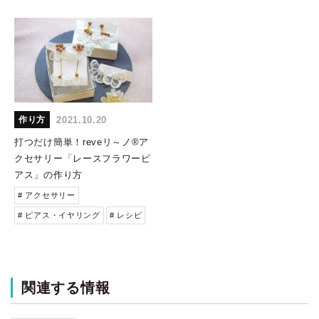
2021.10.20
作り方
打つだけ簡単！reveリ～ノ®ア
クセサリー「レースフラワーピ
アス」の作り方
# アクセサリー
# ピアス・イヤリング
# レシピ
関連する情報