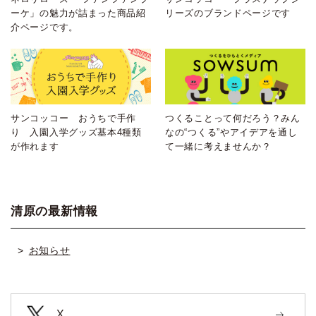
ーケ」の魅力が詰まった商品紹
リーズのブランドページです
介ページです。
サンコッコー おうちで手作
つくることって何だろう？みん
り 入園入学グッズ基本4種類
なの“つくる”やアイデアを通し
が作れます
て一緒に考えませんか？
清原の最新情報
お知らせ
X