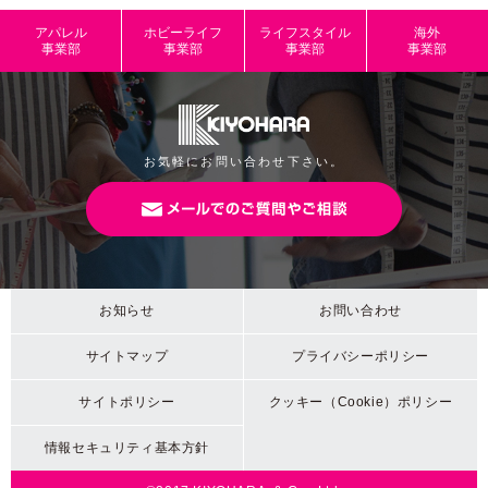
アパレル
ホビーライフ
ライフスタイル
海外
事業部
事業部
事業部
事業部
お気軽にお問い合わせ下さい。
お知らせ
お問い合わせ
サイトマップ
プライバシーポリシー
サイトポリシー
クッキー（Cookie）ポリシー
情報セキュリティ基本方針