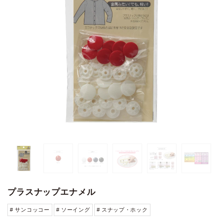
プラスナップエナメル
# サンコッコー
# ソーイング
# スナップ・ホック