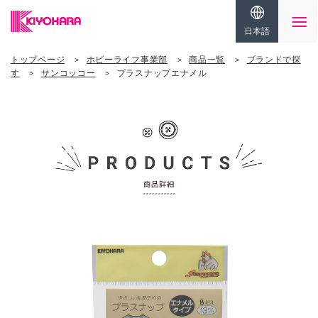
日本語
トップページ
ホビーライフ事業部
商品一覧
ブランドで探
す
サンコッコー
プラスナップエナメル