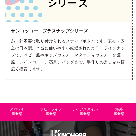
サンコッコー プラスナップシリーズ
糸・針不要で取り付けられるスナップボタンです。安心・安
全の日本製。本当に使いやすい厳選されたカラーラインナッ
プで、ベビー服やキッズウェア、マタニティウェア、介護
服、レインコート、寝具、バッグまで、手作りの楽しみを幅
広く提案します。
アパレル
ホビーライフ
ライフスタイル
海外
事業部
事業部
事業部
事業部