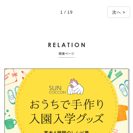
1 / 19
次へ >