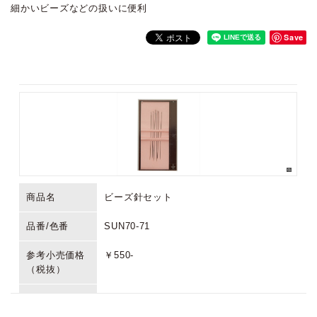
細かいビーズなどの扱いに便利
Save
商品名
ビーズ針セット
品番/色番
SUN70-71
参考小売価格
￥550-
（税抜）
生産国/原産国
イギリス