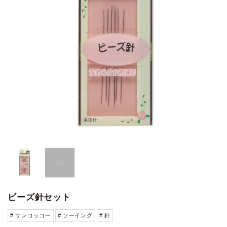
ビーズ針セット
# サンコッコー
# ソーイング
# 針