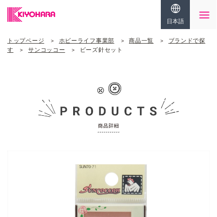
日本語
トップページ
ホビーライフ事業部
商品一覧
ブランドで探
す
サンコッコー
ビーズ針セット