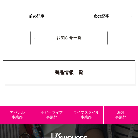
←
→
前の記事
次の記事
お知らせ一覧
商品情報一覧
アパレル
ホビーライフ
ライフスタイル
海外
事業部
事業部
事業部
事業部