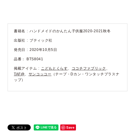
書籍名
ハンドメイドのかんたん子供服2020-2021秋冬
出版社
ブティック社
発売日
2020年10月5日
品番：
BTS8041
掲載アイテム
こどもとくらす
、
ココチファブリック
、
TAF@
、
サンコッコー
（テープ・Dカン・ワンタッチプラスナ
ップ）
Save