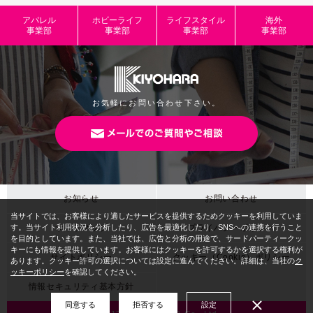
アパレル
ホビーライフ
ライフスタイル
海外
事業部
事業部
事業部
事業部
お気軽にお問い合わせ下さい。
お知らせ
お問い合わせ
サイトマップ
プライバシーポリシー
サイトポリシー
クッキー（Cookie）ポリシー
情報セキュリティ基本方針