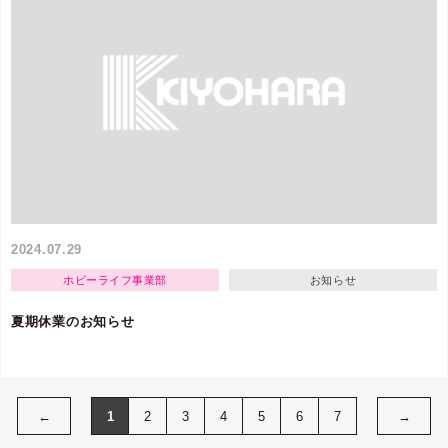
2024.07.29
ホビーライフ事業部
お知らせ
夏期休業のお知らせ
←
1
2
3
4
5
6
7
→