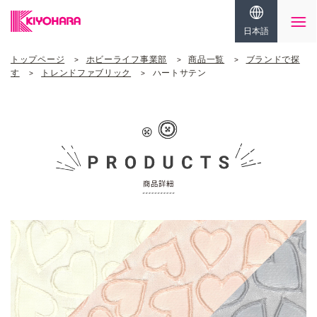
日本語
トップページ
ホビーライフ事業部
商品一覧
ブランドで探
す
トレンドファブリック
ハートサテン