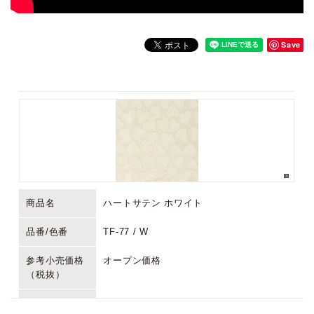
Save
商品名
ハートサテン ホワイト
品番/色番
TF-77 / W
参考小売価格
オープン価格
（税抜）
生産国/原産国
中国