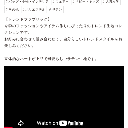
# バッグ・小物・インテリア
# ウェアー
# ベビー・キッズ
# 入園入学
# その他
# ポリエステル
# サテン
【トレンドファブリック】
今季のファッションやアイテム作りにぴったりのトレンド生地コレ
クションです。
お好みに合わせて組み合わせて、自分らしいトレンドスタイルをお
楽しみください。
立体的なハートが上品で可愛らしいサテン生地です。