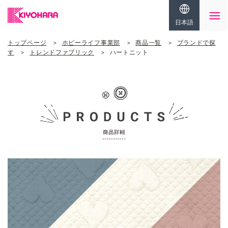
日本語
トップページ
ホビーライフ事業部
商品一覧
ブランドで探
す
トレンドファブリック
ハートニット