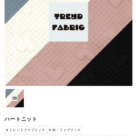
ハートニット
# トレンドファブリック
# 布・ファブリック