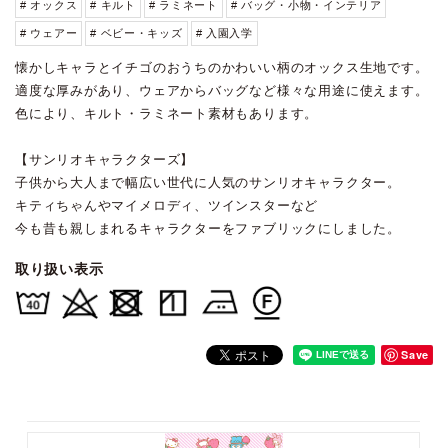
# オックス
# キルト
# ラミネート
# バッグ・小物・インテリア
# ウェアー
# ベビー・キッズ
# 入園入学
懐かしキャラとイチゴのおうちのかわいい柄のオックス生地です。
適度な厚みがあり、ウェアからバッグなど様々な用途に使えます。
色により、キルト・ラミネート素材もあります。
【サンリオキャラクターズ】
子供から大人まで幅広い世代に人気のサンリオキャラクター。
キティちゃんやマイメロディ、ツインスターなど
今も昔も親しまれるキャラクターをファブリックにしました。
取り扱い表示
Save