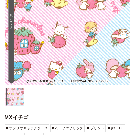
MXイチゴ
# サンリオキャラクターズ
# 布・ファブリック
# プリント
# 綿・TC