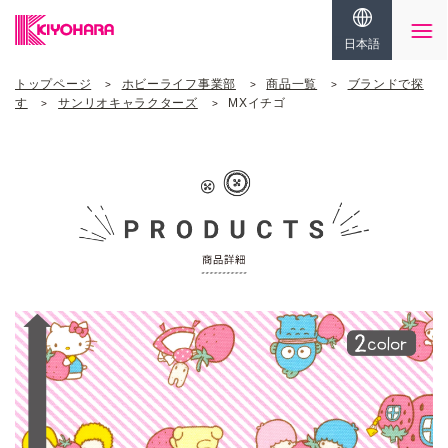
日本語
トップページ
ホビーライフ事業部
商品一覧
ブランドで探
す
サンリオキャラクターズ
MXイチゴ