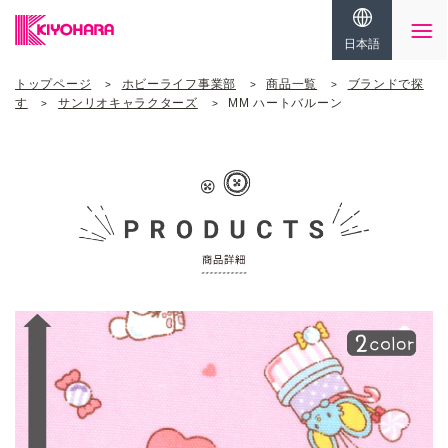
日本語
トップページ
ホビーライフ事業部
商品一覧
ブランドで探
す
サンリオキャラクターズ
MM ハートバルーン