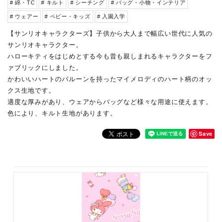
# 綿・TC
# キルト
# シーチング
# バッグ・小物・インテリア
# ウェアー
# ベビー・キッズ
# 入園入学
【サンリオキャラクターズ】子供から大人まで幅広い世代に人気の
サンリオキャラクター。
ハローキティをはじめとする今も昔も親しまれるキャラクターをフ
ァブリックにしました。
かわいいハートのバルーンを持ったマイメロディのハート柄のオッ
クス生地です。
適度な厚みがあり、ウェアからバッグなど様々な用途に使えます。
色により、キルト生地があります。
Save