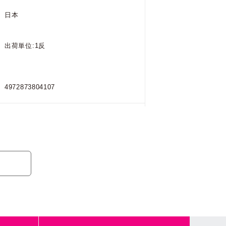
日本
出荷単位:1反
4972873804107
804336 / BKQ
日本
出荷単位:1反
4972873804336