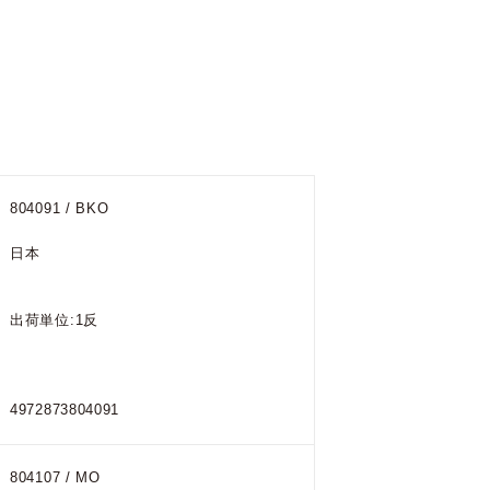
804091 / BKO
日本
出荷単位:1反
4972873804091
804107 / MO