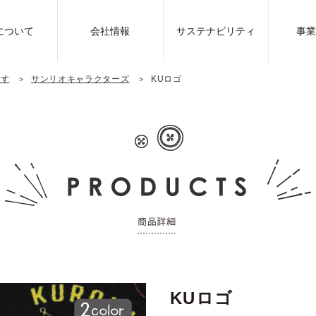
について
会社情報
サステナビリティ
事
探す
サンリオキャラクターズ
KUロゴ
KUロゴ