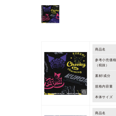
商品名
参考小売価
（税抜）
素材/成分
規格内容量
本体サイズ
商品名