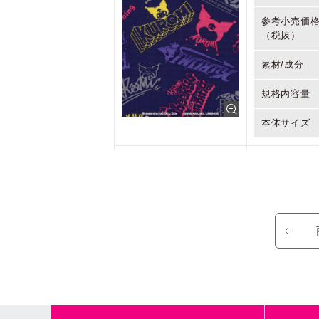
参考小売価
（税抜）
素材/成分
規格内容量
本体サイズ
商品名
参考小売価
（税抜）
素材/成分
規格内容量
本体サイズ