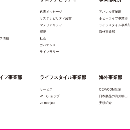
代表メッセージ
アパレル事業部
サステナビリティ経営
ホビーライフ事業部
マテリアリティ
ライフスタイル事業
環境
海外事業部
ス情報
社会
ガバナンス
ライブラリー
イフ事業部
ライフスタイル事業部
海外事業部
サービス
OEM/ODM生産
WEBショップ
日本製品の海外輸出
vo mar jeu
実績紹介