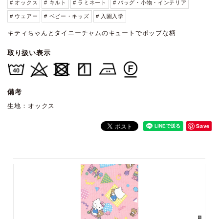
# オックス
# キルト
# ラミネート
# バッグ・小物・インテリア
# ウェアー
# ベビー・キッズ
# 入園入学
キティちゃんとタイニーチャムのキュートでポップな柄
取り扱い表示
備考
生地：オックス
Save