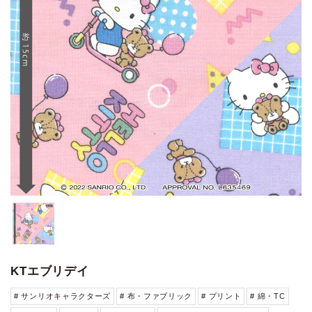
KTエブリデイ
# サンリオキャラクターズ
# 布・ファブリック
# プリント
# 綿・TC