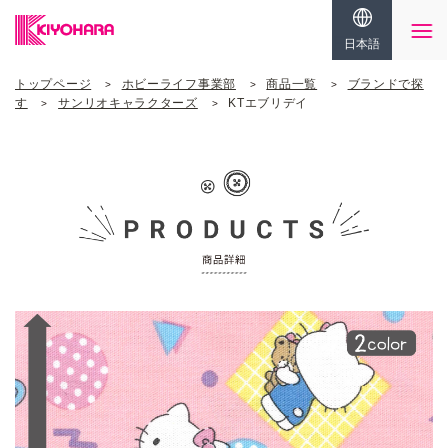
日本語
トップページ
ホビーライフ事業部
商品一覧
ブランドで探
す
サンリオキャラクターズ
KTエブリデイ