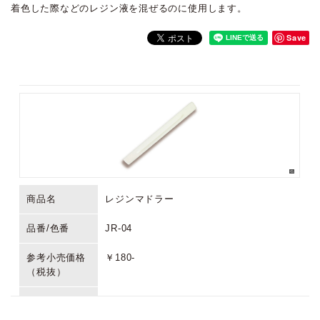
着色した際などのレジン液を混ぜるのに使用します。
Save
商品名
レジンマドラー
品番/色番
JR-04
参考小売価格
￥180-
（税抜）
生産国/原産国
中国