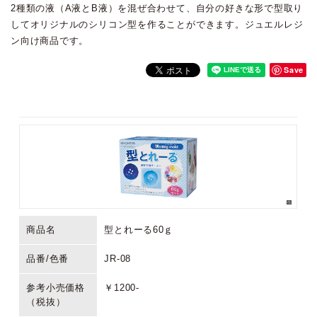
2種類の液（A液とB液）を混ぜ合わせて、自分の好きな形で型取り
してオリジナルのシリコン型を作ることができます。ジュエルレジ
ン向け商品です。
Save
商品名
型とれーる60ｇ
品番/色番
JR-08
参考小売価格
￥1200-
（税抜）