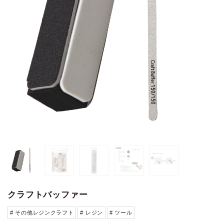
クラフトバッファー
# その他レジンクラフト
# レジン
# ツール