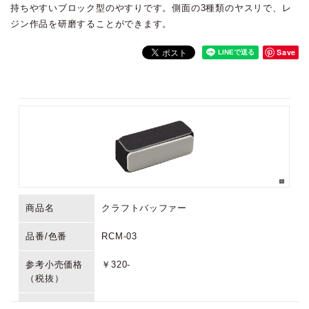
持ちやすいブロック型のやすりです。側面の3種類のヤスリで、レ
ジン作品を研磨することができます。
Save
商品名
クラフトバッファー
品番/色番
RCM-03
参考小売価格
￥320-
（税抜）
生産国/原産国
中国