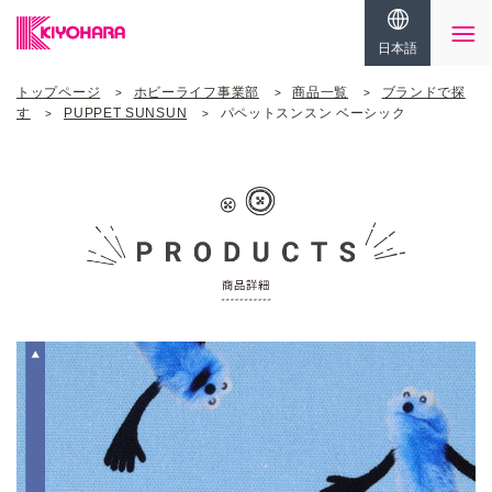
日本語
トップページ
ホビーライフ事業部
商品一覧
ブランドで探
す
PUPPET SUNSUN
パペットスンスン ベーシック