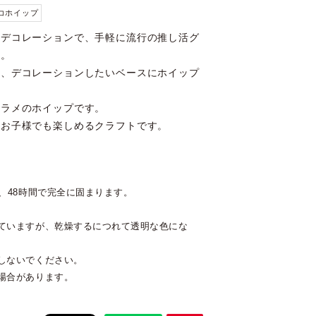
デコホイップ
のデコレーションで、手軽に流行の推し活グ
す。
け、デコレーションしたいベースにホイップ
なラメのホイップです。
、お子様でも楽しめるクラフトです。
、48時間で完全に固まります。
ていますが、乾燥するにつれて透明な色にな
しないでください。
場合があります。