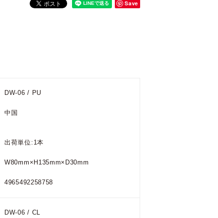
Save
DW-06 / PU
中国
出荷単位:1本
W80mm×H135mm×D30mm
4965492258758
DW-06 / CL