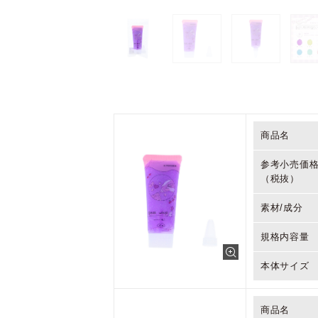
商品名
参考小売価
（税抜）
素材/成分
規格内容量
本体サイズ
商品名