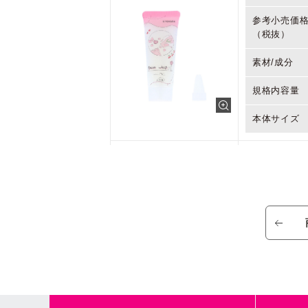
参考小売価
（税抜）
素材/成分
規格内容量
本体サイズ
商品名
参考小売価
（税抜）
素材/成分
規格内容量
本体サイズ