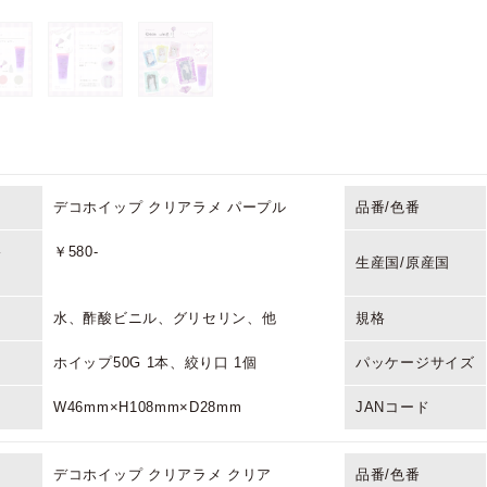
デコホイップ クリアラメ パープル
品番/色番
格
￥580-
生産国/原産国
水、酢酸ビニル、グリセリン、他
規格
ホイップ50G 1本、絞り口 1個
パッケージサイズ
W46mm×H108mm×D28mm
JANコード
デコホイップ クリアラメ クリア
品番/色番