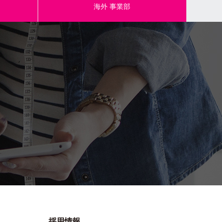
海外
事業部
DW-06 / BL
中国
出荷単位:1本
W80mm×H135mm×D30mm
4965492258772
DW-06 / G
中国
出荷単位:1本
W80mm×H135mm×D30mm
採用情報