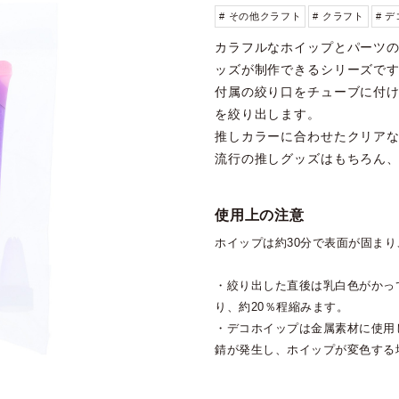
# その他クラフト
# クラフト
# 
カラフルなホイップとパーツ
ッズが制作できるシリーズで
付属の絞り口をチューブに付
を絞り出します。
推しカラーに合わせたクリア
流行の推しグッズはもちろん
使用上の注意
ホイップは約30分で表面が固まり
・絞り出した直後は乳白色がかっ
り、約20％程縮みます。
・デコホイップは金属素材に使用
錆が発生し、ホイップが変色する