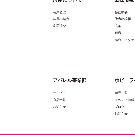
本体サイズ
清原とは
会社概要
清原の魅力
代表者挨拶
商品名
企業理念
沿革
組織
参考小売価
拠点・アクセ
（税抜）
素材/成分
規格内容量
本体サイズ
アパレル事業部
ホビーラ
サービス
商品一覧
商品一覧
イベント情報
お知らせ
ブログ
お知らせ