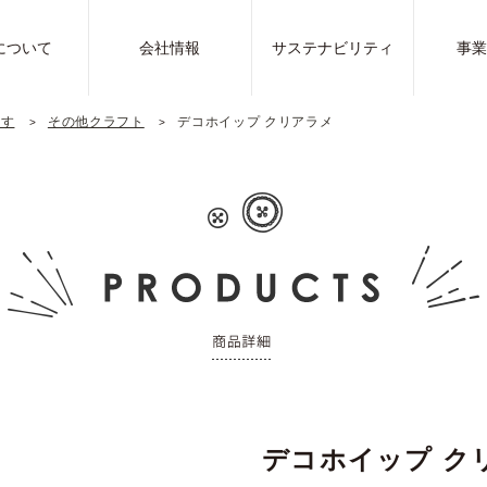
について
会社情報
サステナビリティ
事
探す
その他クラフト
デコホイップ クリアラメ
デコホイップ ク