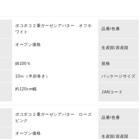
ポコポコ２重ガーゼシアバター オフホ
品番/色番
ワイト
格
オープン価格
生産国/原産国
綿100％
規格
10ｍ（半折巻き）
パッケージサイズ
約120cm幅
JANコード
ポコポコ２重ガーゼシアバター ローズ
品番/色番
ピンク
格
オープン価格
生産国/原産国