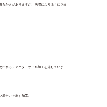
滑らかさがありますが、洗濯により徐々に弱ま
使われるシアバターオイル加工を施していま
い風合いを出す加工。