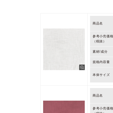
商品名
参考小売価
（税抜）
素材/成分
規格内容量
本体サイズ
商品名
参考小売価