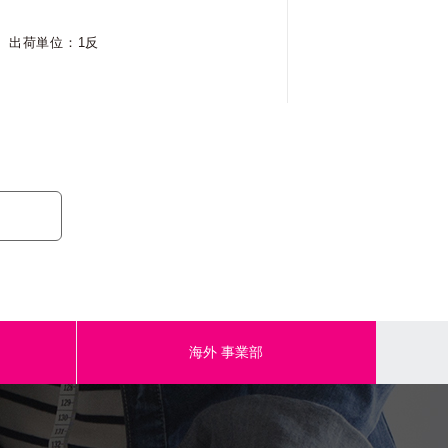
出荷単位：1反
4965492996834
KOF-44 / CLBE
中国
出荷単位：1反
海外
事業部
4965492996841