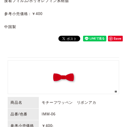
接着フィルム/ポリオレフィン系樹脂
参考小売価格：￥400
中国製
Save
商品名
モチーフワッペン リボンアカ
品番/色番
IMM-06
参考小売価格
￥400-