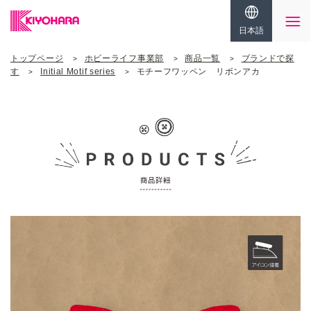
日本語
トップページ
ホビーライフ事業部
商品一覧
ブランドで探
す
Initial Motif series
モチーフワッペン リボンアカ