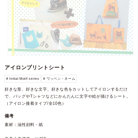
アイロンプリントシート
# Initial Motif series
# ワッペン・ネーム
好きな形、好きな文字、好きな色をカットしてアイロンするだけ
で、バッグやTシャツなどにかんたんに文字や絵が描けるシート。
（アイロン接着タイプ/全10色）
備考
素材：油性顔料・紙