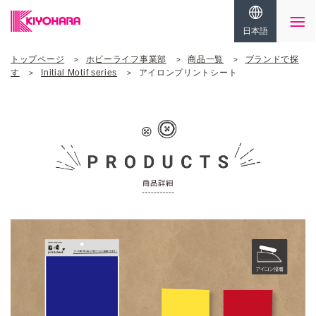
日本語
トップページ
ホビーライフ事業部
商品一覧
ブランドで探
す
Initial Motif series
アイロンプリントシート