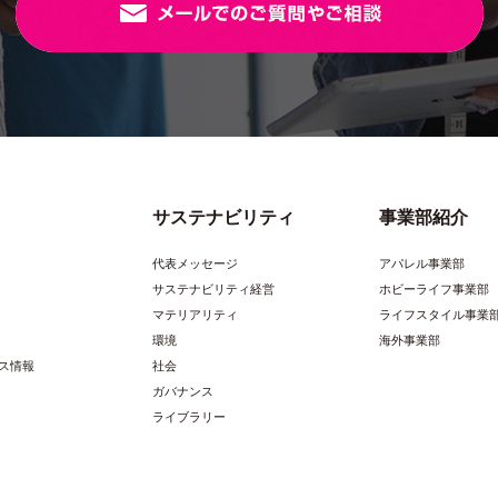
サステナビリティ
事業部紹介
代表メッセージ
アパレル事業部
サステナビリティ経営
ホビーライフ事業部
マテリアリティ
ライフスタイル事業
環境
海外事業部
ス情報
社会
ガバナンス
ライブラリー