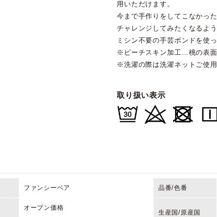
用いただけます。
今まで手作りをしてこなかっ
チャレンジしてみたくなるよ
ミシン不要の手芸ボンドを使
※ピーチスキン加工…桃の表
※洗濯の際は洗濯ネットご使
取り扱い表示
ファンシーベア
品番/色番
格
オープン価格
生産国/原産国