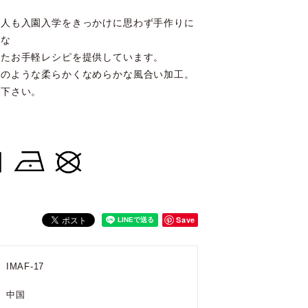
た人も入園入学をきっかけに思わず手作りに
うな
ったお手軽レシピを提供しています。
面のような柔らかくなめらかな風合い加工。
用下さい。
Save
IMAF-17
中国