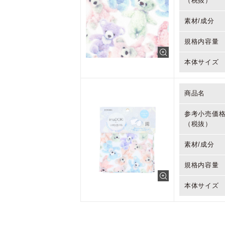
（税抜）
素材/成分
規格内容量
本体サイズ
商品名
参考小売価
（税抜）
素材/成分
規格内容量
本体サイズ