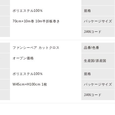
ポリエステル100％
規格
70cm×10m巻 10m半折板巻き
パッケージサイズ
JANコード
ファンシーベア カットクロス
品番/色番
格
オープン価格
生産国/原産国
ポリエステル100％
規格
W45cm×H100cm 1枚
パッケージサイズ
JANコード