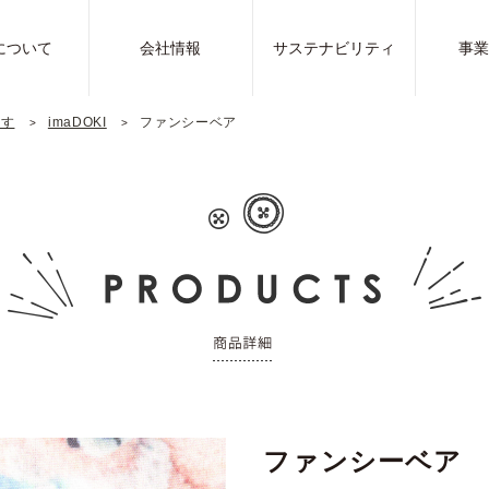
について
会社情報
サステナビリティ
事
探す
imaDOKI
ファンシーベア
ファンシーベア