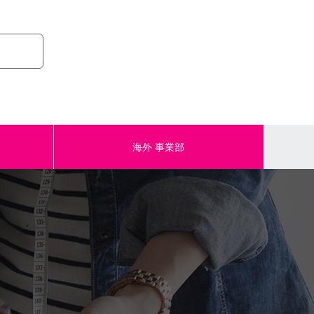
海外
事業部