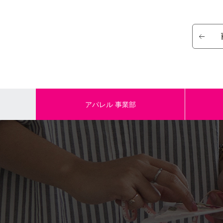
アパレル
事業部