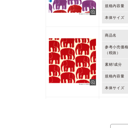
規格内容量
本体サイズ
商品名
参考小売価
（税抜）
素材/成分
規格内容量
本体サイズ
商品名
参考小売価
（税抜）