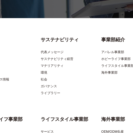
サステナビリティ
事業部紹介
代表メッセージ
アパレル事業部
サステナビリティ経営
ホビーライフ事業部
マテリアリティ
ライフスタイル事業
環境
海外事業部
ス情報
社会
ガバナンス
ライブラリー
イフ事業部
ライフスタイル事業部
海外事業部
サービス
OEM/ODM生産