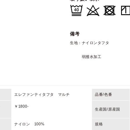
備考
生地：ナイロンタフタ
弱撥水加工
エレファンティタフタ マルチ
品番/色番
格
￥1800-
生産国/原産国
ナイロン 100%
規格