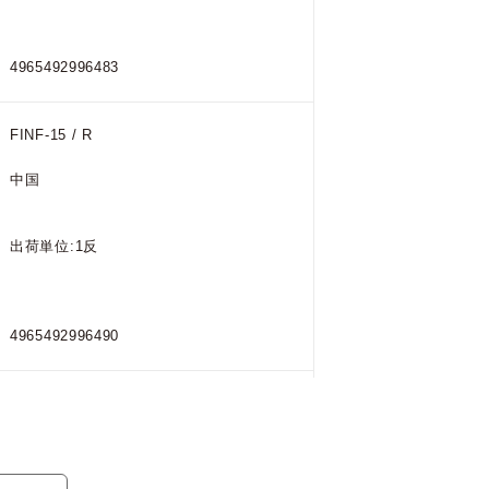
4965492996483
FINF-15 / R
中国
出荷単位:1反
4965492996490
FINF-15 / BK
中国