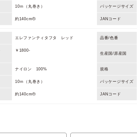
10ｍ（丸巻き）
パッケージサイズ
約140cm巾
JANコード
エレファンティタフタ レッド
品番/色番
格
￥1800-
生産国/原産国
ナイロン 100%
規格
10ｍ（丸巻き）
パッケージサイズ
約140cm巾
JANコード
エレファンティタフタ ブラック
品番/色番
格
￥1800-
生産国/原産国