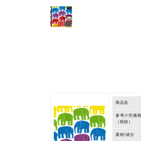
商品名
参考小売価
（税抜）
素材/成分