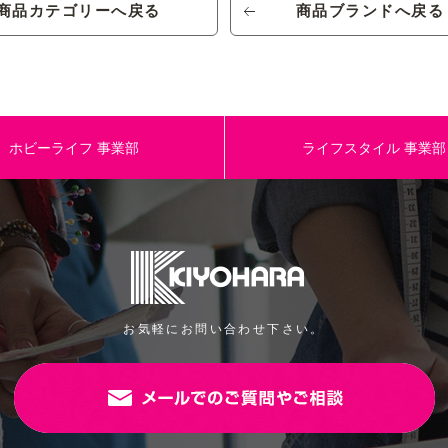
商品カテゴリーへ戻る
商品ブランドへ戻る
ナイロン 100%
規格
10ｍ（丸巻き）
パッケージサイズ
約140cm巾
JANコード
ホビーライフ
事業部
ライフスタイル
事業部
お気軽にお問い合わせ下さい。