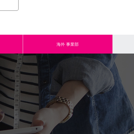
出荷単位:1反
4965492996506
海外
事業部