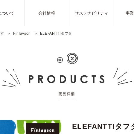
について
会社情報
サステナビリティ
事
探す
Finlayson
ELEFANTTIタフタ
ELEFANTTIタフ