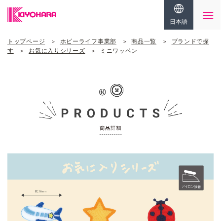
日本語
トップページ
ホビーライフ事業部
商品一覧
ブランドで探
す
お気に入りシリーズ
ミニワッペン