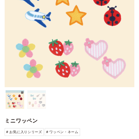
ミニワッペン
# お気に入りシリーズ
# ワッペン・ネーム