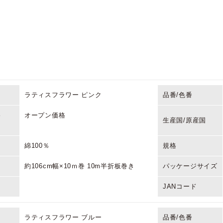
ラティスフラワー ピンク
品番/色番
格
オープン価格
生産国/原産国
綿100％
規格
約106cm幅×10ｍ巻 10m半折板巻き
パッケージサイズ
JANコード
ラティスフラワー ブルー
品番/色番