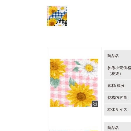
商品名
参考小売価
（税抜）
素材/成分
規格内容量
本体サイズ
商品名