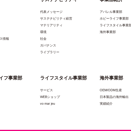
代表メッセージ
アパレル事業部
サステナビリティ経営
ホビーライフ事業部
マテリアリティ
ライフスタイル事業
環境
海外事業部
ス情報
社会
ガバナンス
ライブラリー
イフ事業部
ライフスタイル事業部
海外事業部
サービス
OEM/ODM生産
WEBショップ
日本製品の海外輸出
vo mar jeu
実績紹介