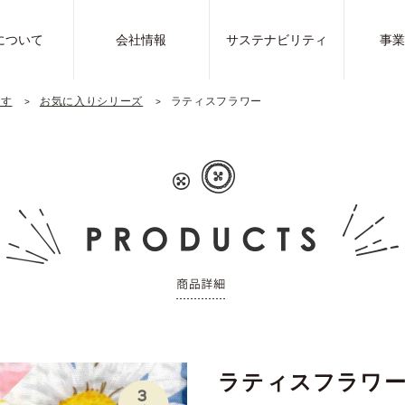
について
会社情報
サステナビリティ
事
探す
お気に入りシリーズ
ラティスフラワー
ラティスフラワ