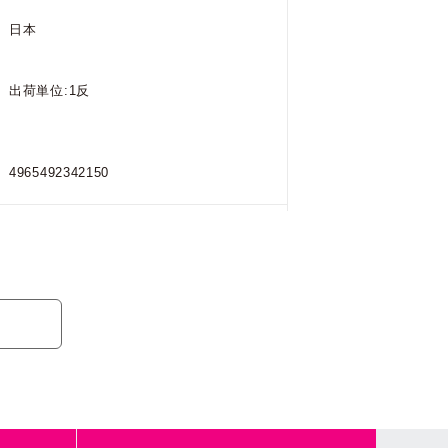
日本
出荷単位:1反
4965492342150
MOWR-35 / BK
日本
出荷単位:1反
4965492342167