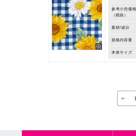
参考小売価
（税抜）
素材/成分
規格内容量
本体サイズ
商品名
参考小売価
（税抜）
素材/成分
規格内容量
本体サイズ