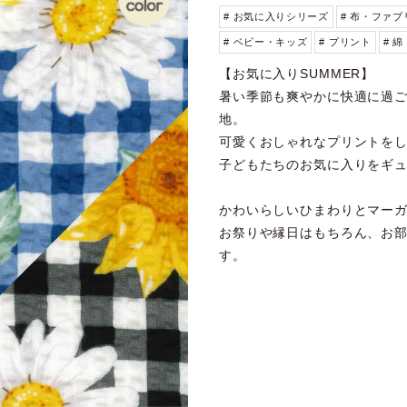
# お気に入りシリーズ
# 布・ファブ
# ベビー・キッズ
# プリント
# 綿
【お気に入りSUMMER】
暑い季節も爽やかに快適に過
地。
可愛くおしゃれなプリントを
子どもたちのお気に入りをギ
かわいらしいひまわりとマー
お祭りや縁日はもちろん、お
す。