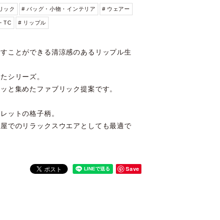
リック
# バッグ・小物・インテリア
# ウェアー
・TC
# リップル
ごすことができる清涼感のあるリップル生
したシリーズ。
ュッと集めたファブリック提案です。
ガレットの格子柄。
部屋でのリラックスウエアとしても最適で
Save