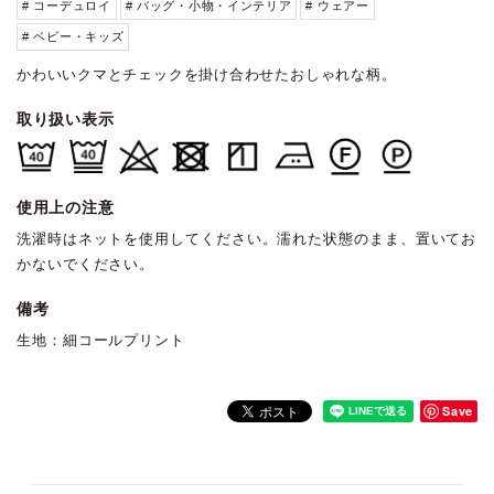
# コーデュロイ
# バッグ・小物・インテリア
# ウェアー
# ベビー・キッズ
かわいいクマとチェックを掛け合わせたおしゃれな柄。
取り扱い表示
使用上の注意
洗濯時はネットを使用してください。濡れた状態のまま、置いてお
かないでください。
備考
生地：細コールプリント
Save