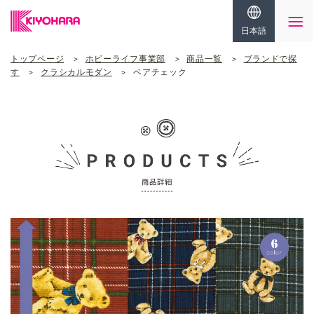
日本語
トップページ
ホビーライフ事業部
商品一覧
ブランドで探
す
クラシカルモダン
ベアチェック