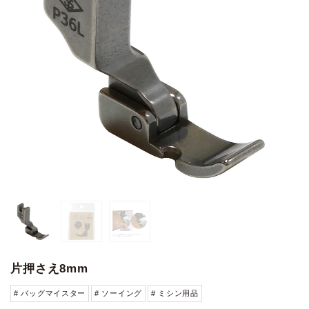
片押さえ8mm
# バッグマイスター
# ソーイング
# ミシン用品