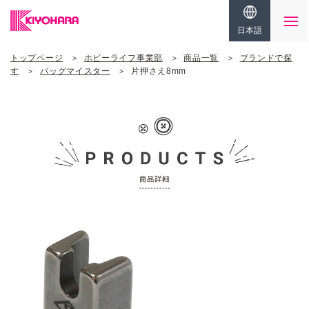
日本語
トップページ
ホビーライフ事業部
商品一覧
ブランドで探
す
バッグマイスター
片押さえ8mm