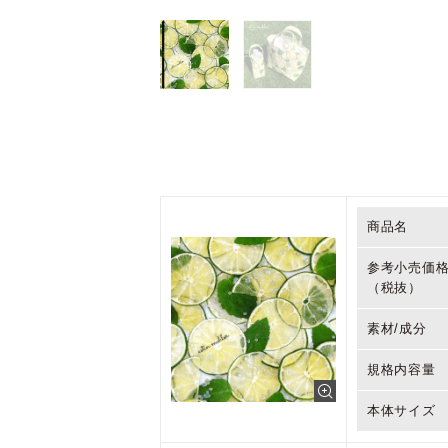
商品名
参考小売価
（税抜）
素材/成分
規格内容量
本体サイズ