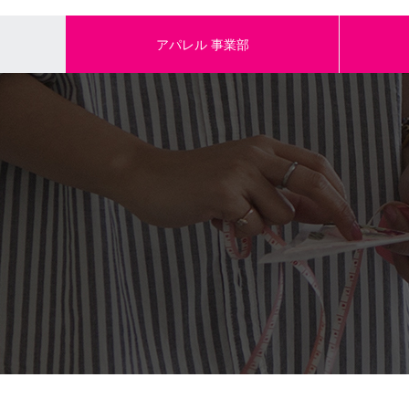
アパレル
事業部