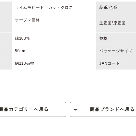
ライムモヒート カットクロス
品番/色番
格
オープン価格
生産国/原産国
綿100%
規格
50cm
パッケージサイズ
約110㎝幅
JANコード
商品カテゴリーへ戻る
商品ブランドへ戻る