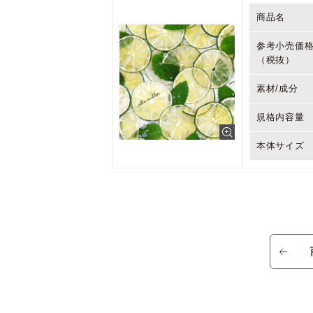
商品名
参考小売価
（税抜）
素材/成分
規格内容量
本体サイズ