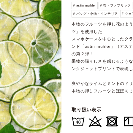
# astin muhler
# 布・ファブリック
# バッグ・小物・インテリア
# ウ
本物のフルーツを押し花のよ
ツ」を使用した
スマホケースを中心としたク
ンド「astin muhler」
の第２弾！
果物の瑞々しさを感じるよう
ンクジェットプリントで表現
爽やかなライムとミントのド
本物の押しフルーツとほぼ同
取り扱い表示