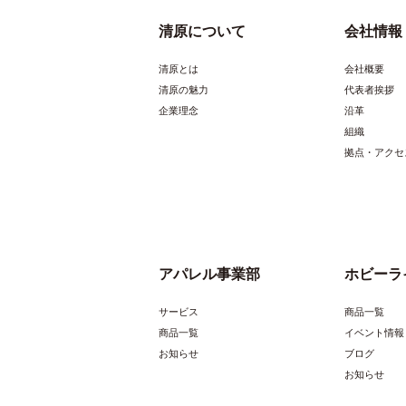
清原について
会社情報
清原とは
会社概要
清原の魅力
代表者挨拶
企業理念
沿革
組織
拠点・アクセ
アパレル事業部
ホビーラ
サービス
商品一覧
商品一覧
イベント情報
お知らせ
ブログ
お知らせ