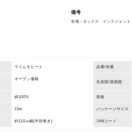
備考
生地：オックス インクジェット
ライムモヒート
品番/色番
格
オープン価格
生産国/原産国
綿100%
規格
10m
パッケージサイズ
約110㎝幅(半折巻き)
JANコード