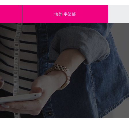
海外
事業部