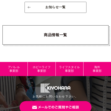
お知らせ一覧
商品情報一覧
アパレル
ホビーライフ
ライフスタイル
海外
事業部
事業部
事業部
事業部
お気軽にお問い合わせ下さい。