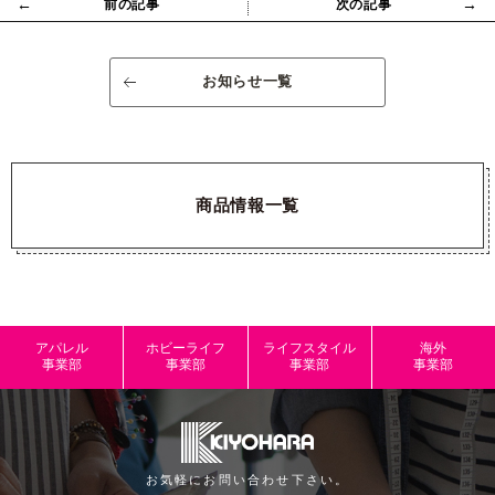
←
→
前の記事
次の記事
お知らせ一覧
商品情報一覧
アパレル
ホビーライフ
ライフスタイル
海外
事業部
事業部
事業部
事業部
お気軽にお問い合わせ下さい。