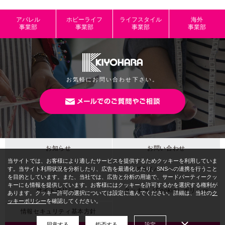
アパレル
ホビーライフ
ライフスタイル
海外
事業部
事業部
事業部
事業部
お気軽にお問い合わせ下さい。
お知らせ
お問い合わせ
サイトマップ
プライバシーポリシー
サイトポリシー
クッキー（Cookie）ポリシー
情報セキュリティ基本方針