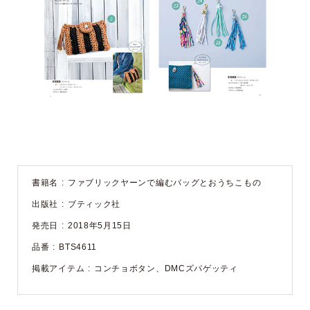
書籍名
ファブリックヤーンで編むバッグとおうちこもの
出版社
ブティック社
発売日
2018年5月15日
品番
BTS4611
掲載アイテム
コンチョボタン、DMCズパゲッティ