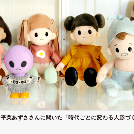
 平栗あずささんに聞いた「時代ごとに変わる人形づ