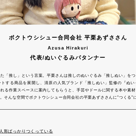
ボクトウシシュー合同会社
平栗あずささん
Azusa Hirakuri
代表/ぬいぐるみパタンナー
った「推し」という言葉。平栗さんは推しのぬいぐるみ「推しぬい」をつ
ートする商品を展開し、清原の人気ブランド「推しぬい」監修の『ぬい
される作業スペースに案内してもらうと、手芸やドールに関する本や素材
。そんな空間でボクトウシシュー合同会社の平栗あずささんに"つくる"
人形ばっかりつくっている