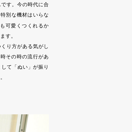
んです。今の時代に合
。特別な機材はいらな
も可愛くつくれるか
います。
つくり方がある気がし
の時その時の流行があ
として「ぬい」が振り
す。
。