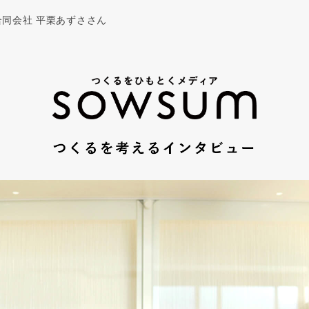
同会社 平栗あずささん