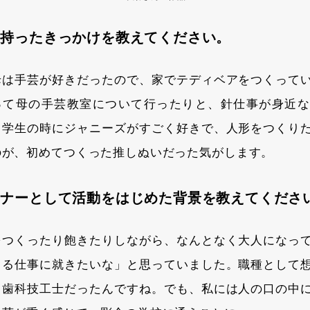
を持ったきっかけを教えてください。
母は手芸が好きだったので、家でテディベアをつくって
って母の手芸教室について行ったりと、針仕事が身近な
中学生の時にジャニーズがすごく好きで、人形をつくり
のが、初めてつくった推しぬいだった気がします。
ンナーとして活動をはじめた背景を教えてくださ
をつくったり飽きたりしながら、なんとなく大人になっ
くる仕事に就きたいな」と思っていました。職種として
と歯科技工士だったんですね。でも、私には人の口の中