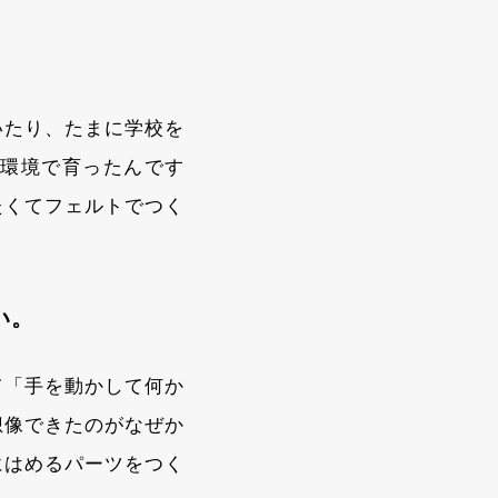
いたり、たまに学校を
環境で育ったんです
たくてフェルトでつく
い。
て「手を動かして何か
想像できたのがなぜか
にはめるパーツをつく