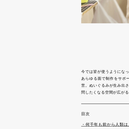
今では皆が使うようにな
あらゆる面で制作をサポ
営。ぬいぐるみが生み出
問したくなる空間が広がる
目次
何千年も前から人類は