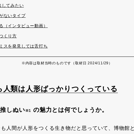
出してみたい
がないタイプ
る（インタビュー動画）
つくり方
ミスを発見しては舌打ち
※内容は取材当時のものです（取材日 2024/11/29）
ら人類は人形ばっかりつくっている
る推しぬい
の魅力とは何でしょうか。
※1
そも人間が人形をつくる生き物だと思っていて、博物館