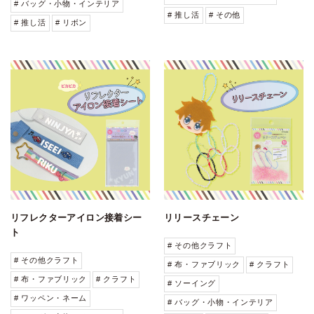
# バッグ・小物・インテリア
# 推し活
# その他
# 推し活
# リボン
リフレクターアイロン接着シー
リリースチェーン
ト
# その他クラフト
# その他クラフト
# 布・ファブリック
# クラフト
# 布・ファブリック
# クラフト
# ソーイング
# ワッペン・ネーム
# バッグ・小物・インテリア