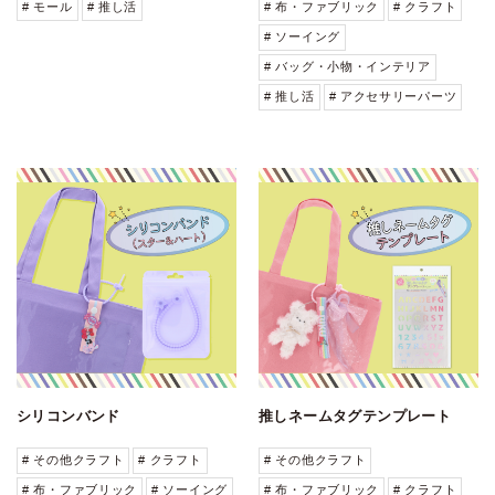
# モール
# 推し活
# 布・ファブリック
# クラフト
# ソーイング
# バッグ・小物・インテリア
# 推し活
# アクセサリーパーツ
シリコンバンド
推しネームタグテンプレート
# その他クラフト
# クラフト
# その他クラフト
# 布・ファブリック
# ソーイング
# 布・ファブリック
# クラフト