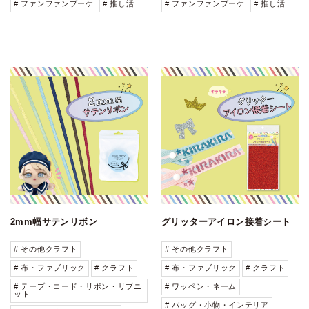
# ファンファンブーケ
# 推し活
# ファンファンブーケ
# 推し活
2mm幅サテンリボン
グリッターアイロン接着シート
# その他クラフト
# その他クラフト
# 布・ファブリック
# クラフト
# 布・ファブリック
# クラフト
# テープ・コード・リボン・リブニ
# ワッペン・ネーム
ット
# バッグ・小物・インテリア