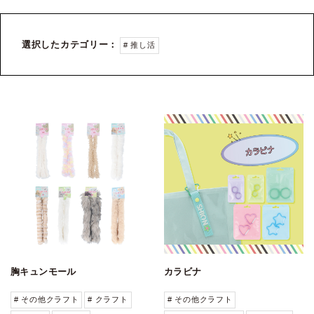
選択したカテゴリー：
# 推し活
胸キュンモール
カラビナ
# その他クラフト
# クラフト
# その他クラフト