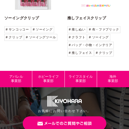
ソーイングクリップ
推しフェイスクリップ
# サンコッコー
# ソーイング
# 推しぬい
# 布・ファブリック
# クリップ
# ソーイングツール
# クラフト
# ソーイング
# バッグ・小物・インテリア
# 推しフェイス
# クリップ
アパレル
ホビーライフ
ライフスタイル
海外
事業部
事業部
事業部
事業部
お気軽にお問い合わせ下さい。