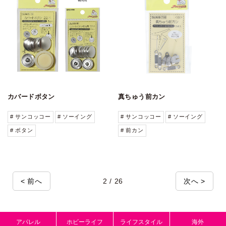
カバードボタン
真ちゅう前カン
# サンコッコー
# ソーイング
# サンコッコー
# ソーイング
# ボタン
# 前カン
< 前へ
2 / 26
次へ >
アパレル
ホビーライフ
ライフスタイル
海外