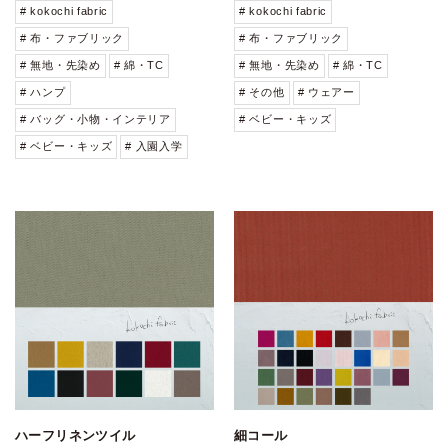
# kokochi fabric
# kokochi fabric
# 布・ファブリック
# 布・ファブリック
# 無地・先染め
# 綿・TC
# 無地・先染め
# 綿・TC
# ハンプ
# その他
# ウェアー
# バッグ・小物・インテリア
# ベビー・キッズ
# ベビー・キッズ
# 入園入学
ハーフリネンツイル
細コール