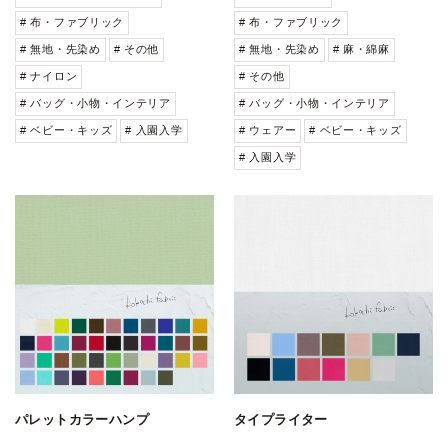
# 布・ファブリック
# 布・ファブリック
# 無地・先染め
# その他
# 無地・先染め
# 麻・綿麻
# ナイロン
# その他
# バッグ・小物・インテリア
# バッグ・小物・インテリア
# ベビー・キッズ
# 入園入学
# ウェアー
# ベビー・キッズ
# 入園入学
パレットカラーハンプ
タイプライター