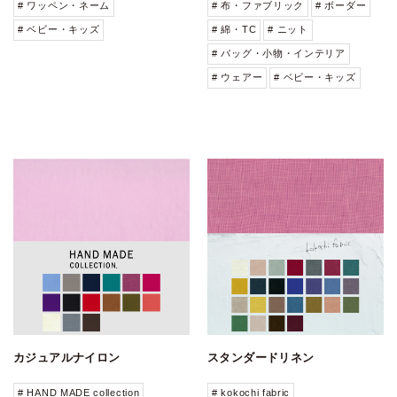
# ワッペン・ネーム
# 布・ファブリック
# ボーダー
# ベビー・キッズ
# 綿・TC
# ニット
# バッグ・小物・インテリア
# ウェアー
# ベビー・キッズ
カジュアルナイロン
スタンダードリネン
# HAND MADE collection
# kokochi fabric