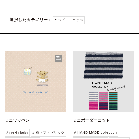
選択したカテゴリー：
# ベビー・キッズ
ミニワッペン
ミニボーダーニット
# me-in beby
# 布・ファブリック
# HAND MADE collection