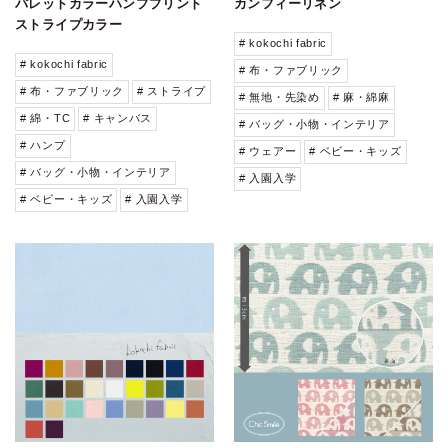
パレットカラーハンププリント
カンフィーリネン
ストライプカラー
# kokochi fabric
# kokochi fabric
# 布・ファブリック
# 布・ファブリック
# ストライプ
# 無地・先染め
# 麻・綿麻
# 綿・TC
# キャンバス
# バッグ・小物・インテリア
# ハンプ
# ウェアー
# ベビー・キッズ
# バッグ・小物・インテリア
# 入園入学
# ベビー・キッズ
# 入園入学