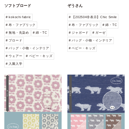
ソフトブロード
ぞうさん
# kokochi fabric
# 【202504非表示】Chic Smile
# 布・ファブリック
# 布・ファブリック
# 綿・TC
# 無地・先染め
# 綿・TC
# ジャガード
# ガーゼ
# ブロード
# バッグ・小物・インテリア
# バッグ・小物・インテリア
# ベビー・キッズ
# ウェアー
# ベビー・キッズ
# 入園入学