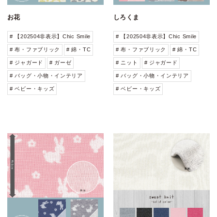
お花
しろくま
# 【202504非表示】Chic Smile
# 【202504非表示】Chic Smile
# 布・ファブリック
# 綿・TC
# 布・ファブリック
# 綿・TC
# ジャガード
# ガーゼ
# ニット
# ジャガード
# バッグ・小物・インテリア
# バッグ・小物・インテリア
# ベビー・キッズ
# ベビー・キッズ