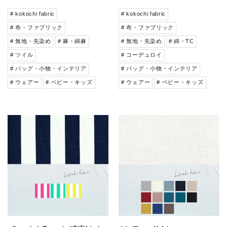
# kokochi fabric
# kokochi fabric
# 布・ファブリック
# 布・ファブリック
# 無地・先染め
# 麻・綿麻
# 無地・先染め
# 綿・TC
# ツイル
# コーデュロイ
# バッグ・小物・インテリア
# バッグ・小物・インテリア
# ウェアー
# ベビー・キッズ
# ウェアー
# ベビー・キッズ