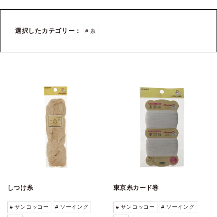
選択したカテゴリー：
# 糸
しつけ糸
東京糸カード巻
# サンコッコー
# ソーイング
# サンコッコー
# ソーイング