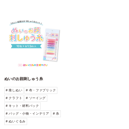
ぬいのお顔刺しゅう糸
# 推しぬい
# 布・ファブリック
# クラフト
# ソーイング
# キット・材料パック
# バッグ・小物・インテリア
# 糸
# ぬいぐるみ