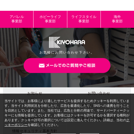
アパレル
ホビーライフ
ライフスタイル
海外
事業部
事業部
事業部
事業部
お気軽にお問い合わせ下さい。
お知らせ
お問い合わせ
サイトマップ
プライバシーポリシー
サイトポリシー
クッキー（Cookie）ポリシー
情報セキュリティ基本方針