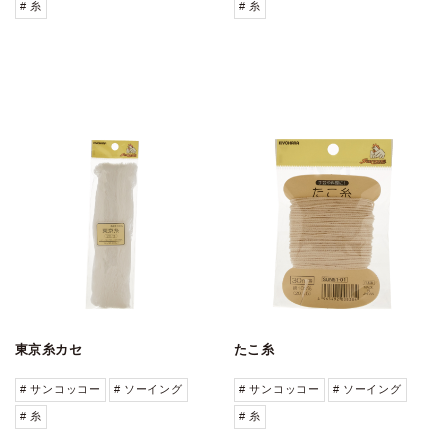
# 糸
# 糸
東京糸カセ
たこ糸
# サンコッコー
# ソーイング
# サンコッコー
# ソーイング
# 糸
# 糸