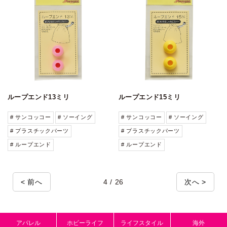
ループエンド13ミリ
ループエンド15ミリ
# サンコッコー
# ソーイング
# サンコッコー
# ソーイング
# プラスチックパーツ
# プラスチックパーツ
# ループエンド
# ループエンド
< 前へ
4 / 26
次へ >
アパレル
ホビーライフ
ライフスタイル
海外