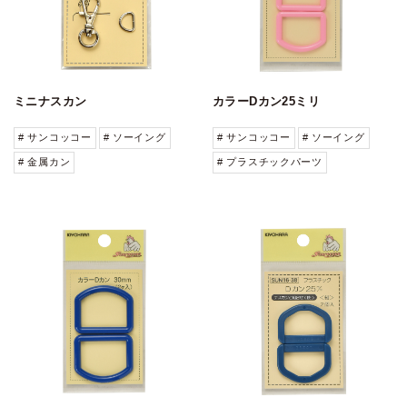
ミニナスカン
カラーDカン25ミリ
# サンコッコー
# ソーイング
# サンコッコー
# ソーイング
# 金属カン
# プラスチックパーツ