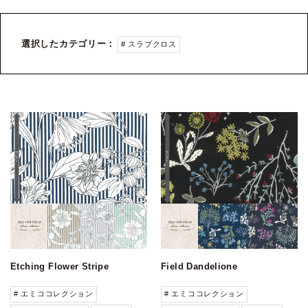
選択したカテゴリー：
# スラブクロス
Etching Flower Stripe
Field Dandelione
# エミココレクション
# エミココレクション