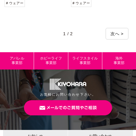
# ウェアー
# ウェアー
1 / 2
次へ >
アパレル
ホビーライフ
ライフスタイル
海外
事業部
事業部
事業部
事業部
お気軽にお問い合わせ下さい。
お知らせ
お問い合わせ