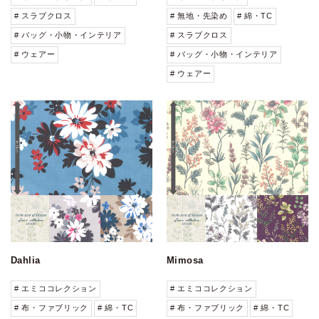
# スラブクロス
# 無地・先染め
# 綿・TC
# バッグ・小物・インテリア
# スラブクロス
# ウェアー
# バッグ・小物・インテリア
# ウェアー
Dahlia
Mimosa
# エミココレクション
# エミココレクション
# 布・ファブリック
# 綿・TC
# 布・ファブリック
# 綿・TC