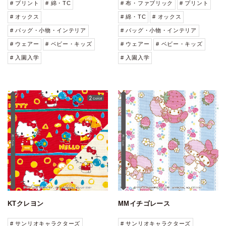
# プリント
# 綿・TC
# 布・ファブリック
# プリント
# オックス
# 綿・TC
# オックス
# バッグ・小物・インテリア
# バッグ・小物・インテリア
# ウェアー
# ベビー・キッズ
# ウェアー
# ベビー・キッズ
# 入園入学
# 入園入学
KTクレヨン
MMイチゴレース
# サンリオキャラクターズ
# サンリオキャラクターズ