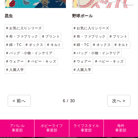
昆虫
野球ボール
# お気に入りシリーズ
# お気に入りシリーズ
# 布・ファブリック
# プリント
# 布・ファブリック
# プリント
# 綿・TC
# オックス
# キルト
# 綿・TC
# オックス
# キルト
# バッグ・小物・インテリア
# バッグ・小物・インテリア
# ウェアー
# ベビー・キッズ
# ウェアー
# ベビー・キッズ
# 入園入学
# 入園入学
< 前へ
6 / 30
次へ >
アパレル
ホビーライフ
ライフスタイル
海外
事業部
事業部
事業部
事業部