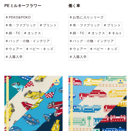
PEミルキーフラワー
働く車
# PEKO&POKO
# お気に入りシリーズ
# 布・ファブリック
# プリント
# 布・ファブリック
# プリント
# 綿・TC
# オックス
# 綿・TC
# オックス
# キルト
# バッグ・小物・インテリア
# バッグ・小物・インテリア
# ウェアー
# ベビー・キッズ
# ウェアー
# ベビー・キッズ
# 入園入学
# 入園入学