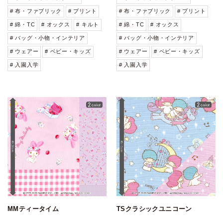
# 布・ファブリック
# プリント
# 布・ファブリック
# プリント
# 綿・TC
# オックス
# キルト
# 綿・TC
# オックス
# バッグ・小物・インテリア
# バッグ・小物・インテリア
# ウェアー
# ベビー・キッズ
# ウェアー
# ベビー・キッズ
# 入園入学
# 入園入学
MMティータイム
TSクラシックユニコーン