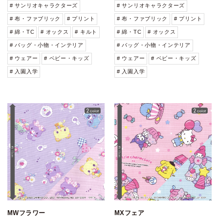
# サンリオキャラクターズ
# サンリオキャラクターズ
# 布・ファブリック
# プリント
# 布・ファブリック
# プリント
# 綿・TC
# オックス
# キルト
# 綿・TC
# オックス
# バッグ・小物・インテリア
# バッグ・小物・インテリア
# ウェアー
# ベビー・キッズ
# ウェアー
# ベビー・キッズ
# 入園入学
# 入園入学
MWフラワー
MXフェア