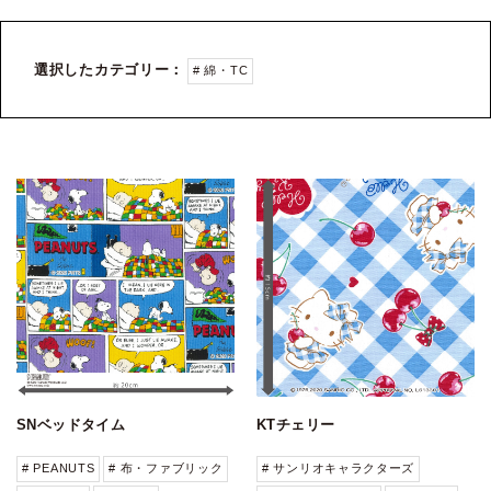
選択したカテゴリー：
# 綿・TC
SNベッドタイム
KTチェリー
# PEANUTS
# 布・ファブリック
# サンリオキャラクターズ