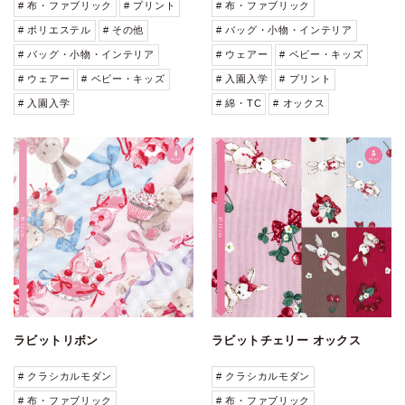
# 布・ファブリック
# プリント
# 布・ファブリック
# ポリエステル
# その他
# バッグ・小物・インテリア
# バッグ・小物・インテリア
# ウェアー
# ベビー・キッズ
# ウェアー
# ベビー・キッズ
# 入園入学
# プリント
# 入園入学
# 綿・TC
# オックス
ラビットリボン
ラビットチェリー オックス
# クラシカルモダン
# クラシカルモダン
# 布・ファブリック
# 布・ファブリック