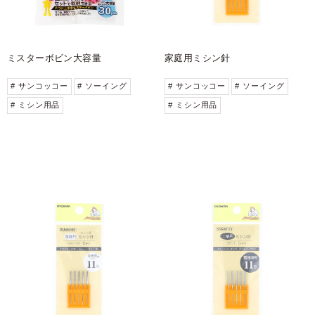
ミスターボビン大容量
家庭用ミシン針
# サンコッコー
# ソーイング
# サンコッコー
# ソーイング
# ミシン用品
# ミシン用品