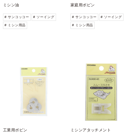
ミシン油
家庭用ボビン
# サンコッコー
# ソーイング
# サンコッコー
# ソーイング
# ミシン用品
# ミシン用品
工業用ボビン
ミシンアタッチメント