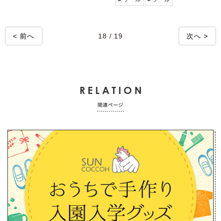
< 前へ
18 / 19
次へ >