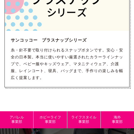
サンコッコー プラスナップシリーズ
糸・針不要で取り付けられるスナップボタンです。安心・安
全の日本製。本当に使いやすい厳選されたカラーラインナッ
プで、ベビー服やキッズウェア、マタニティウェア、介護
服、レインコート、寝具、バッグまで、手作りの楽しみを幅
広く提案します。
アパレル
ホビーライフ
ライフスタイル
海外
事業部
事業部
事業部
事業部