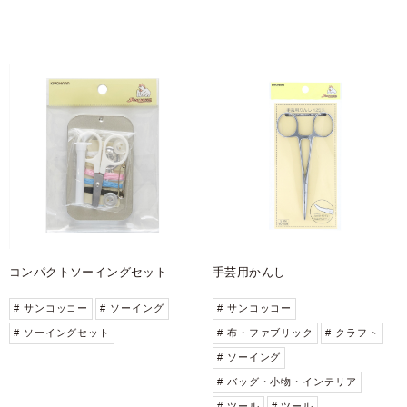
コンパクトソーイングセット
手芸用かんし
# サンコッコー
# ソーイング
# サンコッコー
# ソーイングセット
# 布・ファブリック
# クラフト
# ソーイング
# バッグ・小物・インテリア
# ツール
# ツール