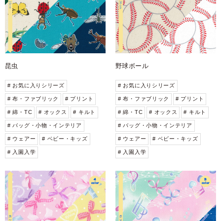
昆虫
野球ボール
# お気に入りシリーズ
# お気に入りシリーズ
# 布・ファブリック
# プリント
# 布・ファブリック
# プリント
# 綿・TC
# オックス
# キルト
# 綿・TC
# オックス
# キルト
# バッグ・小物・インテリア
# バッグ・小物・インテリア
# ウェアー
# ベビー・キッズ
# ウェアー
# ベビー・キッズ
# 入園入学
# 入園入学