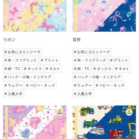
リボン
音符
# お気に入りシリーズ
# お気に入りシリーズ
# 布・ファブリック
# プリント
# 布・ファブリック
# プリント
# 綿・TC
# オックス
# キルト
# 綿・TC
# オックス
# キルト
# バッグ・小物・インテリア
# バッグ・小物・インテリア
# ウェアー
# ベビー・キッズ
# ウェアー
# ベビー・キッズ
# 入園入学
# 入園入学