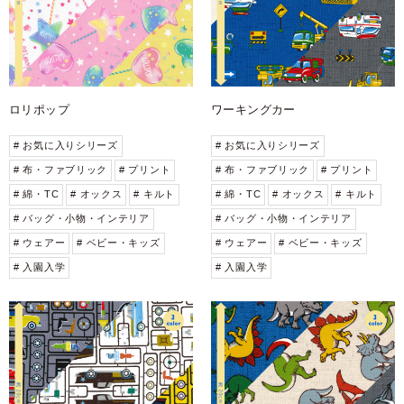
ロリポップ
ワーキングカー
# お気に入りシリーズ
# お気に入りシリーズ
# 布・ファブリック
# プリント
# 布・ファブリック
# プリント
# 綿・TC
# オックス
# キルト
# 綿・TC
# オックス
# キルト
# バッグ・小物・インテリア
# バッグ・小物・インテリア
# ウェアー
# ベビー・キッズ
# ウェアー
# ベビー・キッズ
# 入園入学
# 入園入学