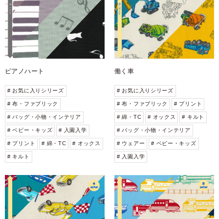
ピアノハート
働く車
# お気に入りシリーズ
# お気に入りシリーズ
# 布・ファブリック
# 布・ファブリック
# プリント
# バッグ・小物・インテリア
# 綿・TC
# オックス
# キルト
# ベビー・キッズ
# 入園入学
# バッグ・小物・インテリア
# プリント
# 綿・TC
# オックス
# ウェアー
# ベビー・キッズ
# キルト
# 入園入学