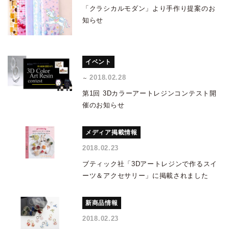
「クラシカルモダン」より手作り提案のお
知らせ
イベント
2018.02.28
～
第1回 3Dカラーアートレジンコンテスト開
催のお知らせ
メディア掲載情報
2018.02.23
ブティック社「3Dアートレジンで作るスイ
ーツ＆アクセサリー」に掲載されました
新商品情報
2018.02.23